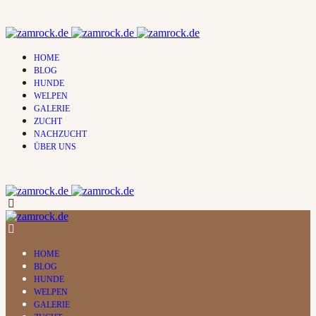
HOME
BLOG
HUNDE
WELPEN
GALERIE
ZUCHT
NACHZUCHT
ÜBER UNS
HOME
BLOG
HUNDE
WELPEN
GALERIE